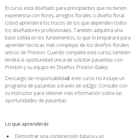
El curso está diseñado para principiantes que no tienen
experiencia con flores, arreglos florales o diseño floral.
Usted aprenderá los trucos de los que dependen todos
los diseñadores profesionales. También adquirirá una
base sólida en los fundamentos, lo que lo preparará para
aprender técnicas más complejas de los diseños florales
únicos de Preston. Cuando complete este curso, también
tendrá la oportunidad única de solicitar pasantías con
Preston y su equipo en Diseños Preston Bailey.
Descargo de responsabilida
d:
este curso no incluye un
programa de pasantías a través de ed2go. Consulte con
su instructor para obtener más información sobre las
oportunidades de pasantías.
Lo que aprenderás
Demostrar una comprensión básica y un