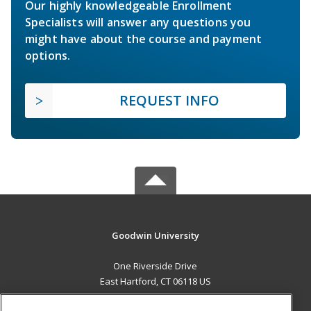
Our highly knowledgeable Enrollment
Specialists will answer any questions you
might have about the course and payment
options.
REQUEST INFO
Goodwin University
One Riverside Drive
East Hartford, CT 06118 US
MAIN CONTENT