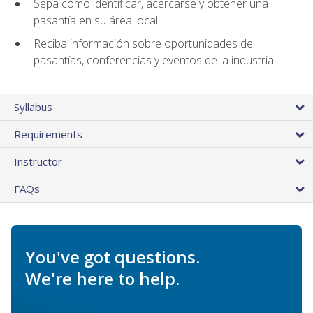
Sepa cómo identificar, acercarse y obtener una
pasantía en su área local.
Reciba información sobre oportunidades de
pasantías, conferencias y eventos de la industria.
Syllabus
Requirements
Instructor
FAQs
You've got questions.
We're here to help.