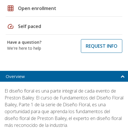
grid_on
Open enrollment
speed
Self paced
Have a question?
REQUEST INFO
We're here to help
Overview
El diseño floral es una parte integral de cada evento de
Preston Bailey. El curso de Fundamentos del Diseño Floral
Bailey, Parte 1 de la serie de Diseño Floral, es una
oportunidad para que aprenda los fundamentos del
diseño floral de Preston Bailey, el experto en diseño floral
más reconocido de la industria.