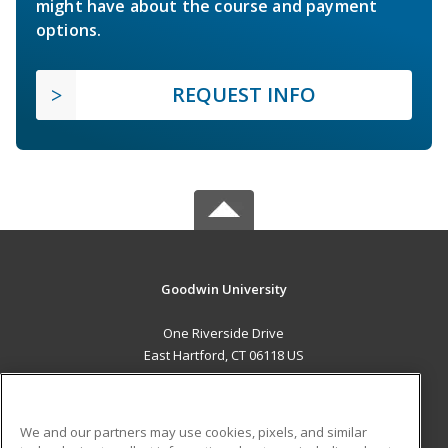
might have about the course and payment
options.
REQUEST INFO
Goodwin University
One Riverside Drive
East Hartford, CT 06118 US
MAIN CONTENT
Career Training
We and our partners may use cookies, pixels, and similar